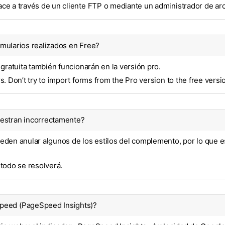
ce a través de un cliente FTP o mediante un administrador de arc
ormularios realizados en Free?
 gratuita también funcionarán en la versión pro.
rs. Don’t try to import forms from the Pro version to the free versi
uestran incorrectamente?
ueden anular algunos de los estilos del complemento, por lo que
todo se resolverá.
​​​​(PageSpeed ​​​​Insights)?