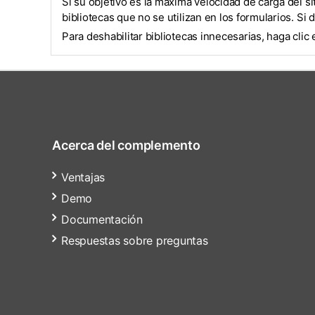
Si su objetivo es la máxima velocidad de carga del s
bibliotecas que no se utilizan en los formularios. Si 
Para deshabilitar bibliotecas innecesarias, haga cli
Acerca del complemento
Ventajas
Demo
Documentación
Respuestas sobre preguntas