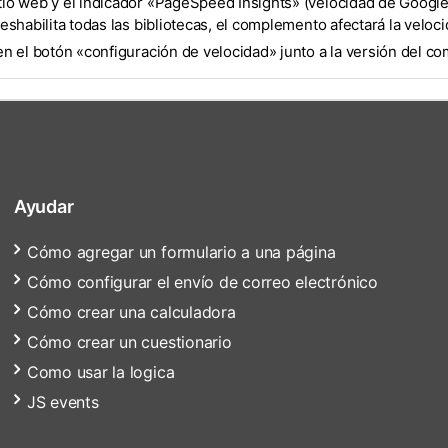
itio web y el indicador «PageSpeed Insights» (velocidad de Google
deshabilita todas las bibliotecas, el complemento afectará la veloc
c en el botón «configuración de velocidad» junto a la versión del 
Ayudar
Cómo agregar un formulario a una página
Cómo configurar el envío de correo electrónico
Cómo crear una calculadora
Cómo crear un cuestionario
Como usar la logica
JS events