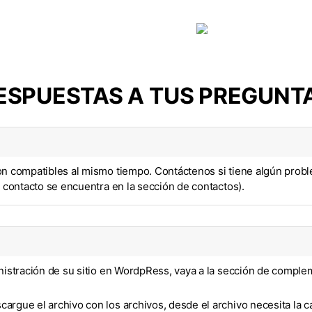
Form types
Help
Contact
ESPUESTAS A TUS PREGUNT
son compatibles al mismo tiempo. Contáctenos si tiene algún pro
e contacto se encuentra en la sección de contactos).
ministración de su sitio en WordpRess, vaya a la sección de comp
argue el archivo con los archivos, desde el archivo necesita la 