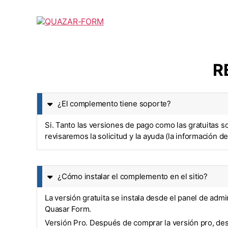
Home
Features
QUAZAR-
FORM
R
¿El complemento tiene soporte?
Si. Tanto las versiones de pago como las gratuitas 
revisaremos la solicitud y la ayuda (la información d
¿Cómo instalar el complemento en el sitio?
La versión gratuita se instala desde el panel de ad
Quasar Form.
Versión Pro. Después de comprar la versión pro, desc