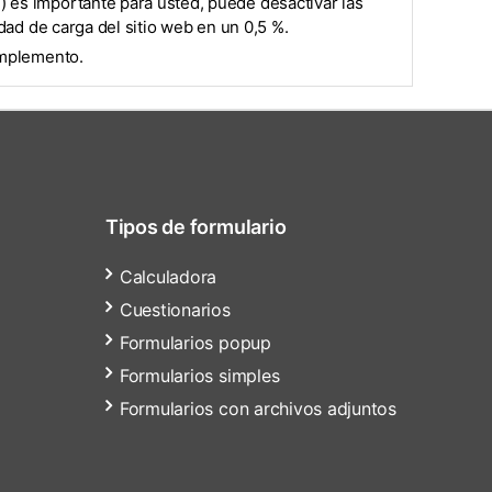
) es importante para usted, puede desactivar las
idad de carga del sitio web en un 0,5 %.
complemento.
Tipos de formulario
Calculadora
Cuestionarios
Formularios popup
Formularios simples
Formularios con archivos adjuntos