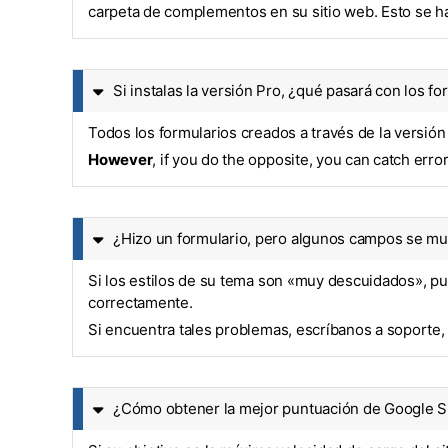
carpeta de complementos en su sitio web. Esto se ha
Si instalas la versión Pro, ¿qué pasará con los f
Todos los formularios creados a través de la versión
However
, if you do the opposite, you can catch erro
¿Hizo un formulario, pero algunos campos se m
Si los estilos de su tema son «muy descuidados», p
correctamente.
Si encuentra tales problemas, escríbanos a soporte, 
¿Cómo obtener la mejor puntuación de Google Speed 